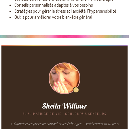
Conseils personnalisés adaptés à vos besoins
Stratégies pour gérer le stress et l'anxiété, l'hypersensibilité
Outils pour améliorer votre bien-être général
🌿
Sheila Williner
SUBLIMATRICE DE VIE · COULEURS & SENTEURS
« J'apprécie les prises de contact et les échanges — voici comment tu peux