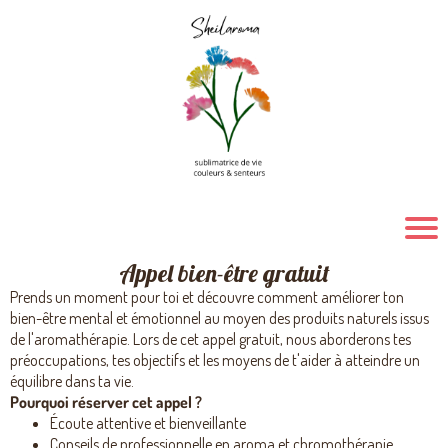
Appel bien-être gratuit
Prends un moment pour toi et découvre comment améliorer ton
bien-être mental et émotionnel au moyen des produits naturels issus
de l'aromathérapie. Lors de cet appel gratuit, nous aborderons tes
préoccupations, tes objectifs et les moyens de t'aider à atteindre un
équilibre dans ta vie.
Pourquoi réserver cet appel ?
Écoute attentive et bienveillante
Conseils de professionnelle en aroma et chromothérapie