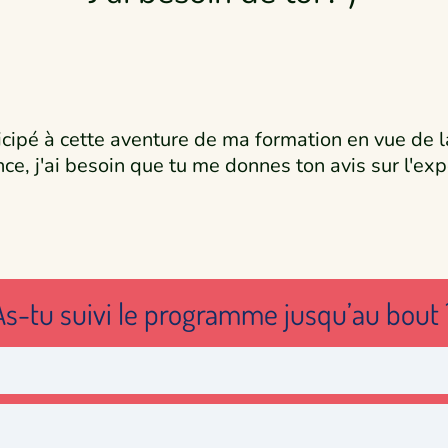
cipé à cette aventure de ma formation en vue de la
e, j'ai besoin que tu me donnes ton avis sur l'ex
As-tu suivi le programme jusqu’au bout 