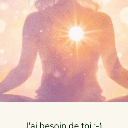
J'ai besoin de toi :-)