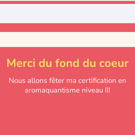
Merci du fond du coeur
Nous allons fêter ma certification en
aromaquantisme niveau III