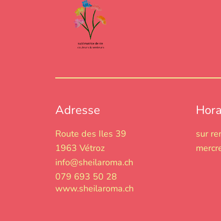
Adresse
Hora
Route des Iles 39
sur r
1963 Vétroz
mercre
info@sheilaroma.ch
079 693 50 28
www.sheilaroma.ch